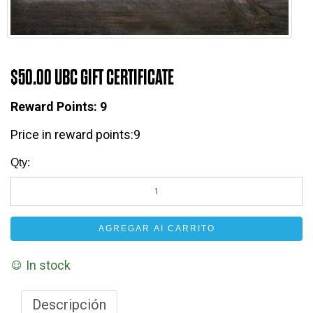
$50.00 UBC GIFT CERTIFICATE
Reward Points:
9
Price in reward points:9
Qty:
AGREGAR AI CARRITO
In stock
Descripción