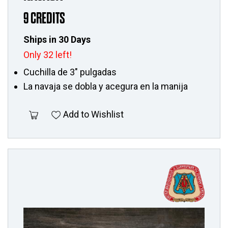
9 CREDITS
Ships in 30 Days
Only 32 left!
Cuchilla de 3" pulgadas
La navaja se dobla y acegura en la manija
Add to Wishlist