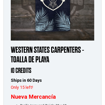
WESTERN STATES CARPENTERS -
TOALLA DE PLAYA
10 CREDITS
Ships in 60 Days
Only 15 left!
Nueva Mercancía