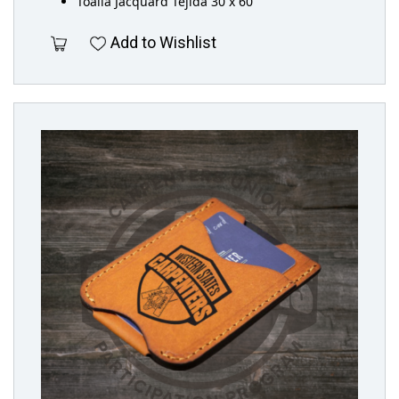
Toalla Jacquard Tejida 30 x 60
Add to Wishlist