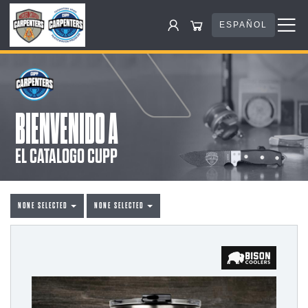
ESPAÑOL
BIENVENIDO A
EL CATALOGO CUPP
NONE SELECTED
NONE SELECTED