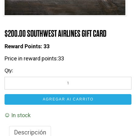
$200.00 SOUTHWEST AIRLINES GIFT CARD
Reward Points:
33
Price in reward points:33
Qty:
AGREGAR AI CARRITO
In stock
Descripción