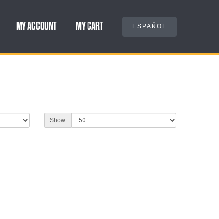
MY ACCOUNT
MY CART
ESPAÑOL
Show: