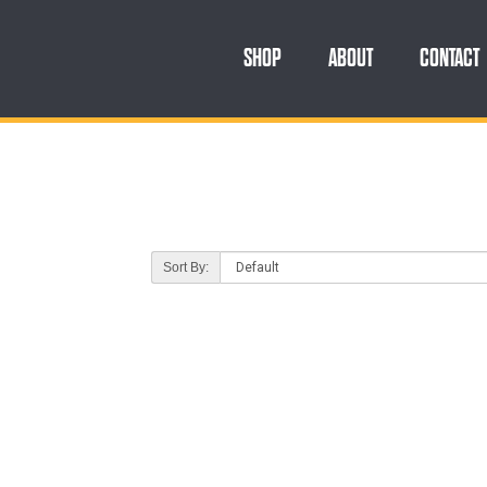
SHOP
ABOUT
CONTACT
Sort By:
E (0)