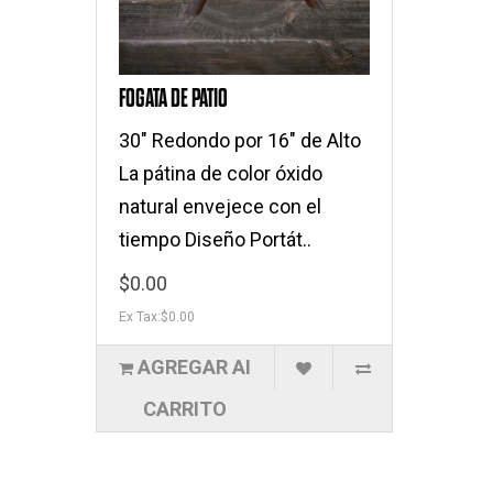
FOGATA DE PATIO
30" Redondo por 16" de Alto
La pátina de color óxido
natural envejece con el
tiempo Diseño Portát..
$0.00
Ex Tax:$0.00
AGREGAR AI
CARRITO