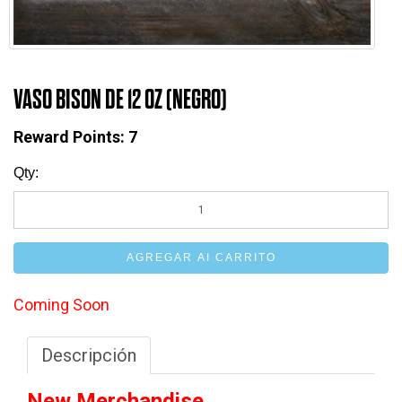
VASO BISON DE 12 OZ (NEGRO)
Reward Points:
7
Qty:
AGREGAR AI CARRITO
Coming Soon
Descripción
New Merchandise