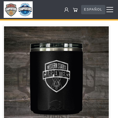
ESPAÑOL