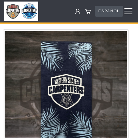
ESPAÑOL