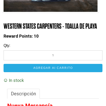
WESTERN STATES CARPENTERS - TOALLA DE PLAYA
Reward Points:
10
Qty:
AGREGAR AI CARRITO
In stock
Descripción
Nueva Mercancía